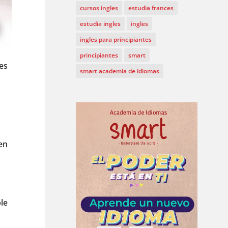
cursos ingles
estudia frances
estudia ingles
ingles
ingles para principiantes
principiantes
smart
tes
smart academia de idiomas
en
a
ble