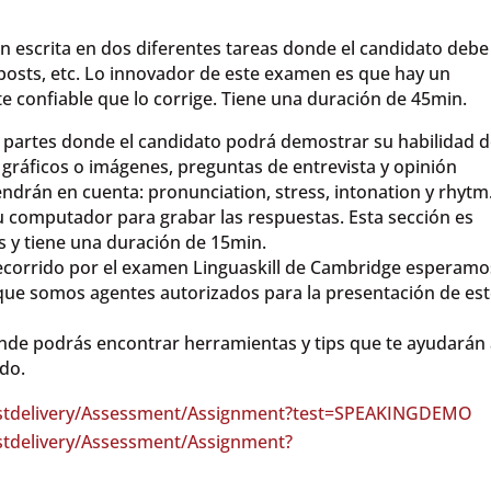
n escrita en dos diferentes tareas donde el candidato debe
 posts, etc. Lo innovador de este examen es que hay un
nte confiable que lo corrige. Tiene una duración de 45min.
5 partes donde el candidato podrá demostrar su habilidad 
 gráficos o imágenes, preguntas de entrevista y opinión
endrán en cuenta: pronunciation, stress, intonation y rhytm.
u computador para grabar las respuestas. Esta sección es
 y tiene una duración de 15min.
corrido por el examen Linguaskill de Cambridge esperamo
 que somos agentes autorizados para la presentación de es
onde podrás encontrar herramientas y tips que te ayudarán
ado.
estdelivery/Assessment/Assignment?test=SPEAKINGDEMO
stdelivery/Assessment/Assignment?