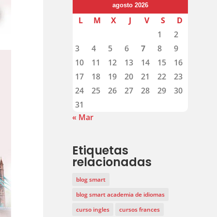
agosto 2026
L
M
X
J
V
S
D
1
2
3
4
5
6
7
8
9
10
11
12
13
14
15
16
17
18
19
20
21
22
23
24
25
26
27
28
29
30
31
« Mar
Etiquetas
relacionadas
blog smart
blog smart academia de idiomas
curso ingles
cursos frances