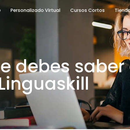
e
Personalizado Virtual
Cursos Cortos
Tienda
ue debes saber
Linguaskill