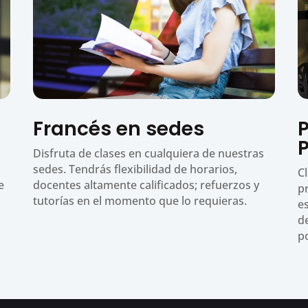
Francés en sedes
Disfruta de clases en cualquiera de nuestras
sedes. Tendrás flexibilidad de horarios,
C
e
docentes altamente calificados; refuerzos y
pr
tutorías en el momento que lo requieras.
e
d
p