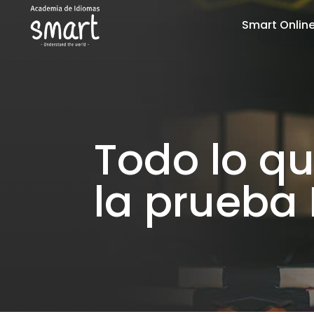
Smart Onlin
Todo lo q
la prueba 