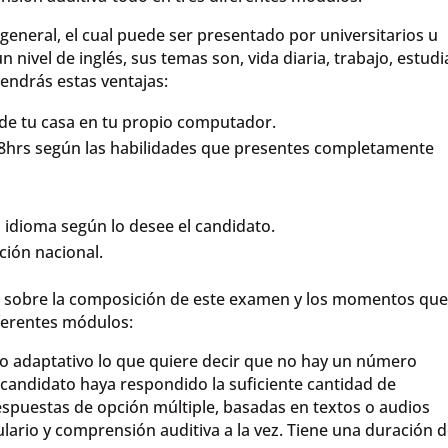
general, el cual puede ser presentado por universitarios u
 nivel de inglés, sus temas son, vida diaria, trabajo, estudi
tendrás estas ventajas:
de tu casa en tu propio computador.
48hrs según las habilidades que presentes completamente
el idioma según lo desee el candidato.
ción nacional.
s sobre la composición de este examen y los momentos qu
iferentes módulos:
o adaptativo lo que quiere decir que no hay un número
candidato haya respondido la suficiente cantidad de
respuestas de opción múltiple, basadas en textos o audios
lario y comprensión auditiva a la vez. Tiene una duración 