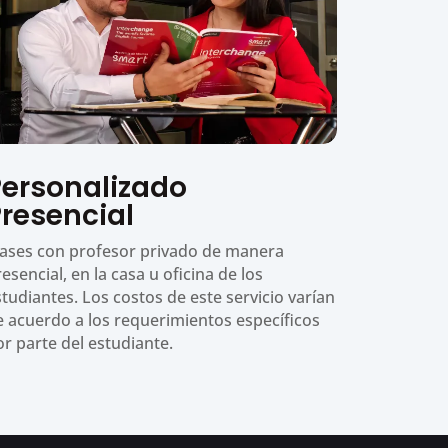
Personalizado
Presencial
lases con profesor privado de manera
esencial, en la casa u oficina de los
studiantes. Los costos de este servicio varían
e acuerdo a los requerimientos específicos
or parte del estudiante.