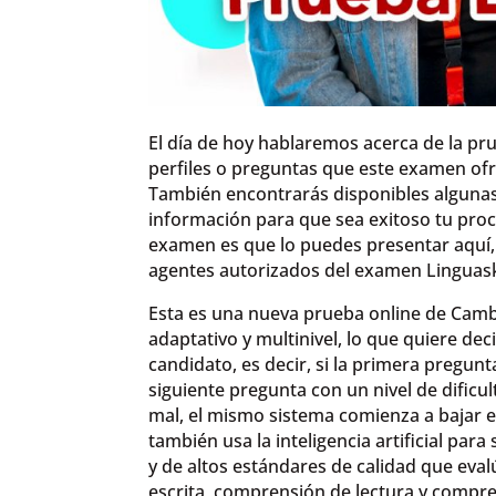
El día de hoy hablaremos acerca de la pru
perfiles o preguntas que este examen ofr
También encontrarás disponibles alguna
información para que sea exitoso tu pro
examen es que lo puedes presentar aquí
agentes autorizados del examen Linguask
Esta es una nueva prueba online de Camb
adaptativo y multinivel, lo que quiere de
candidato, es decir, si la primera pregun
siguiente pregunta con un nivel de dific
mal, el mismo sistema comienza a bajar el n
también usa la inteligencia artificial para
y de altos estándares de calidad que evalú
escrita, comprensión de lectura y compre