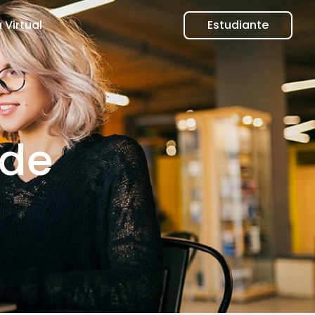
 Virtual
Estudiante
 de