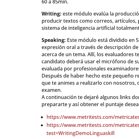
60 a 85min.
Writing:
este módulo evalúa la producció
producir textos como correos, artículos,
sistema de inteligencia artificial totalme
Speaking:
Este módulo está dividido en 
expresión oral a través de descripción de
acerca de un tema. Allí, los evaluadores t
candidato deberá usar el micrófono de s
evaluada por profesionales examinadores
Después de haber hecho este pequeño re
que te animes a realizarlo con nosotros,
examen.
A continuación te dejaré algunos links d
prepararte y así obtener el puntaje dese
https://www.metritests.com/metricat
https://www.metritests.com/metricate
test=WritingDemoLinguaskill