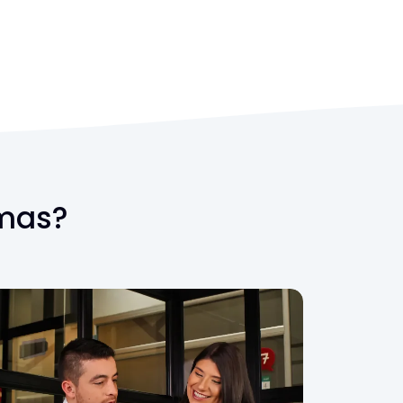
omas?