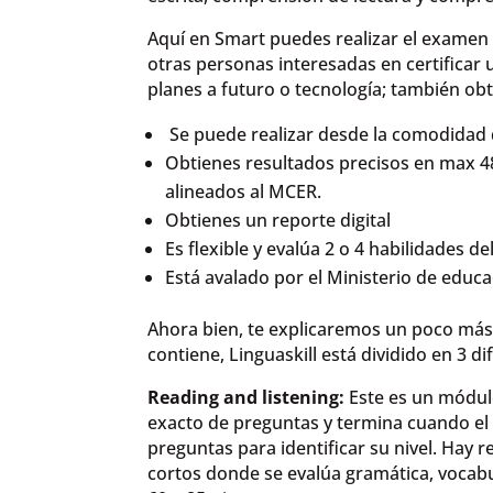
Aquí en Smart puedes realizar el examen 
otras personas interesadas en certificar un
planes a futuro o tecnología; también ob
Se puede realizar desde la comodidad 
Obtienes resultados precisos en max 
alineados al MCER.
Obtienes un reporte digital
Es flexible y evalúa 2 o 4 habilidades d
Está avalado por el Ministerio de educa
Ahora bien, te explicaremos un poco má
contiene, Linguaskill está dividido en 3 d
Reading and listening:
Este es un módul
exacto de preguntas y termina cuando el 
preguntas para identificar su nivel. Hay 
cortos donde se evalúa gramática, vocabu