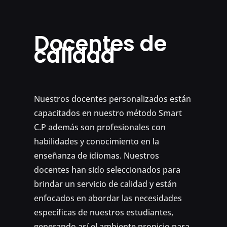
Docentes de
calidad
Nuestros docentes personalizados están
capacitados en nuestro método Smart
C.P además son profesionales con
habilidades y conocimiento en la
enseñanza de idiomas. Nuestros
docentes han sido seleccionados para
brindar un servicio de calidad y están
enfocados en abordar las necesidades
específicas de nuestros estudiantes,
generando así el ambiente propicio para