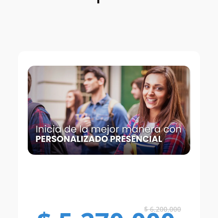
$
6.200.000