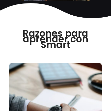
Razones para
aprender con
Smart