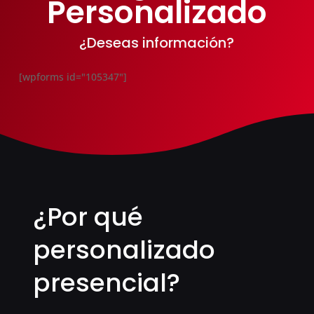
Personalizado
¿Deseas información?
[wpforms id="105347"]
¿Por qué
personalizado
presencial?