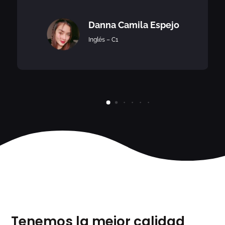
Danna Camila Espejo
Inglés – C1
Tenemos la mejor calidad