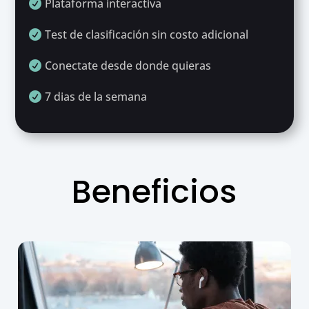
Plataforma interactiva

Test de clasificación sin costo adicional

Conectate desde donde quieras

7 dias de la semana

Beneficios