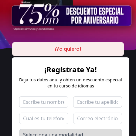
¡Yo quiero!