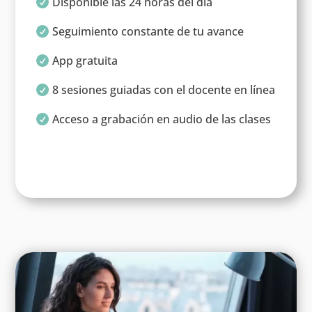
Disponible las 24 horas del día

Seguimiento constante de tu avance

App gratuita

8 sesiones guiadas con el docente en línea

Acceso a grabación en audio de las clases
