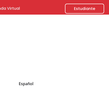
nda Virtual
Estudiante
Español