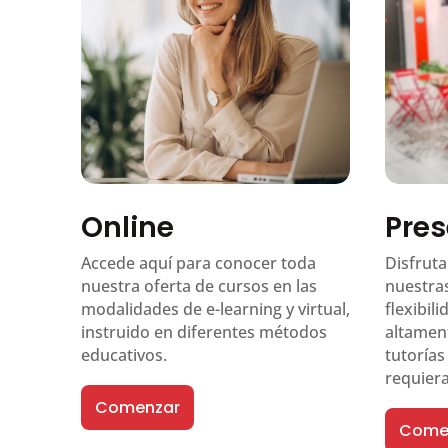
Online
Pres
Accede aquí para conocer toda
Disfruta
nuestra oferta de cursos en las
nuestra
modalidades de e-learning y virtual,
flexibil
instruido en diferentes métodos
altament
educativos.
tutoría
requiera
Comenzar
Come