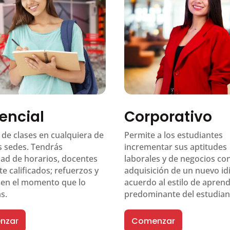
encial
Corporativo
 de clases en cualquiera de
Permite a los estudiantes
s sedes. Tendrás
incrementar sus aptitudes
idad de horarios, docentes
laborales y de negocios con
e calificados; refuerzos y
adquisición de un nuevo i
s en el momento que lo
acuerdo al estilo de aprend
s.
predominante del estudian
nzar
Comenzar