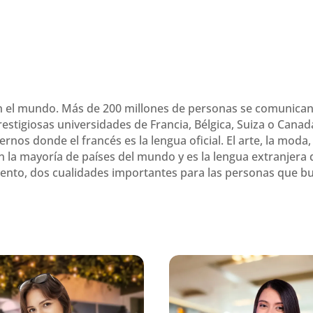
en el mundo. Más de 200 millones de personas se comunica
estigiosas universidades de Francia, Bélgica, Suiza o Canadá,
s donde el francés es la lengua oficial. El arte, la moda, la
 la mayoría de países del mundo y es la lengua extranjera 
iento, dos cualidades importantes para las personas que bus