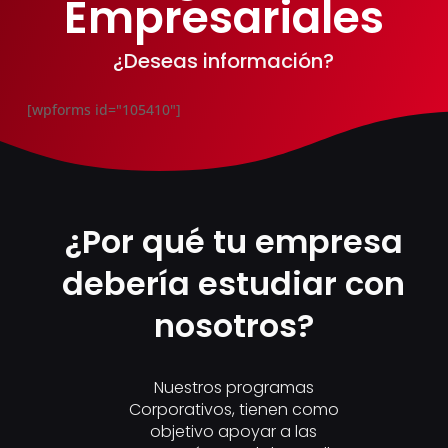
Empresariales
¿Deseas información?
[wpforms id="105410"]
¿Por qué tu empresa
debería estudiar con
nosotros?
Nuestros programas
Corporativos, tienen como
objetivo apoyar a las