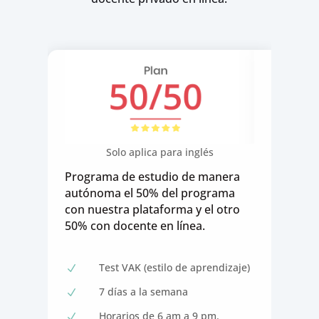
Solo aplica para inglés
Programa de estudio de manera
autónoma el 50% del programa
con nuestra plataforma y el otro
50% con docente en línea.
Test VAK (estilo de aprendizaje)
N
7 días a la semana
N
Horarios de 6 am a 9 pm.
N