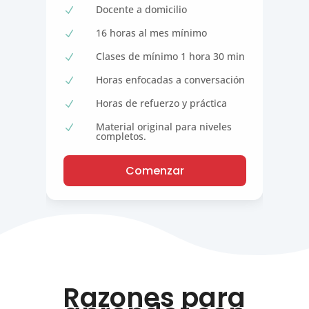
Docente a domicilio
N
16 horas al mes mínimo
N
Clases de mínimo 1 hora 30 min
N
Horas enfocadas a conversación
N
Horas de refuerzo y práctica
N
Material original para niveles
N
completos.
Comenzar
Razones para