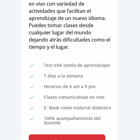
en vivo con variedad de
actividades que facilitan el
aprendizaje de un nuevo idioma.
Puedes tomar clases desde
cualquier lugar del mundo
dejando atrás dificultades como el
tiempo y el lugar.
Test VAK (estilo de aprendizaje)
N
7 días a la semana
N
Horarios de 6 am a 9 pm.
N
Clases comunicativas en vivo
N
E- Book como material didáctico
N
100% acompañamiento del
N
docente