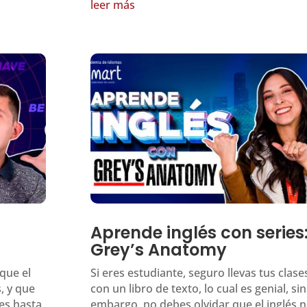
leer más
Aprende inglés con series
Grey’s Anatomy
que el
Si eres estudiante, seguro llevas tus clase
, y que
con un libro de texto, lo cual es genial, sin
ces hasta
embargo, no debes olvidar que el inglés n