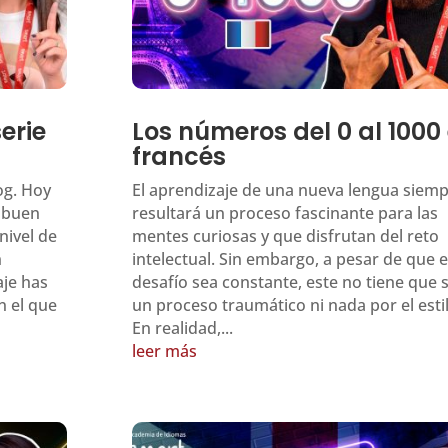
erie
Los números del 0 al 1000
francés
og. Hoy
El aprendizaje de una nueva lengua siem
 buen
resultará un proceso fascinante para las
nivel de
mentes curiosas y que disfrutan del reto
n
intelectual. Sin embargo, a pesar de que e
je has
desafío sea constante, este no tiene que 
n el que
un proceso traumático ni nada por el estil
En realidad,...
leer más