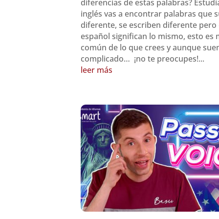
diferencias de estas palabras? Estud
inglés vas a encontrar palabras que 
diferente, se escriben diferente pero
español significan lo mismo, esto es
común de lo que crees y aunque sue
complicado… ¡no te preocupes!...
leer más