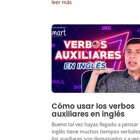
leer más
Cómo usar los verbos
auxiliares en inglés
Bueno tal vez hayas llegado a pensar 
inglés tiene muchos tiempos verbales
los auxiliares son demasiados y a ve