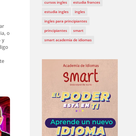
cursos ingles
estudia frances
estudia ingles
ingles
ingles para principiantes
ar
principiantes
smart
ia, o
 y
smart academia de idiomas
digo
te