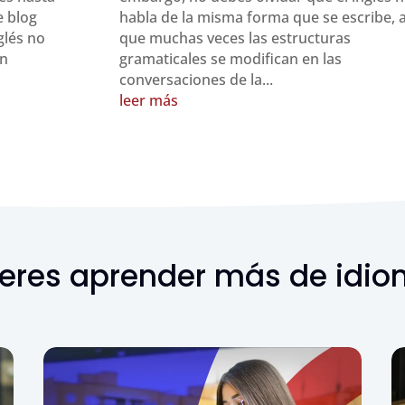
e blog
habla de la misma forma que se escribe, a
glés no
que muchas veces las estructuras
on
gramaticales se modifican en las
conversaciones de la...
leer más
eres aprender más de idi