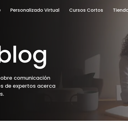
e
Personalizado Virtual
Cursos Cortos
Tienda
blog
sobre comunicación
es de expertos acerca
s.