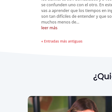
se confunden uno con el otro. En est
vas a aprender que los tiempos en in
son tan difíciles de entender y que s
muchos menos de...
leer más
« Entradas más antiguas
¿Qui