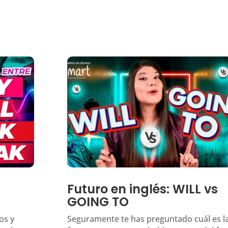
Futuro en inglés: WILL vs
GOING TO
os y
Seguramente te has preguntado cuál es l