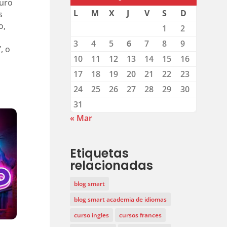
turo
L
M
X
J
V
S
D
s
o,
1
2
3
4
5
6
7
8
9
, o
10
11
12
13
14
15
16
17
18
19
20
21
22
23
24
25
26
27
28
29
30
31
« Mar
Etiquetas
relacionadas
blog smart
blog smart academia de idiomas
curso ingles
cursos frances