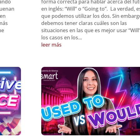
iando
forma correcta para hablar acerca del fu
suenan
en inglés: “Will” o “Going to”. La verdad, e
 en
que podemos utilizar los dos. Sin embarg
 más
debemos tener claras cuáles son las
ne
situaciones en las que es mejor usar “Will”
los casos en los...
leer más