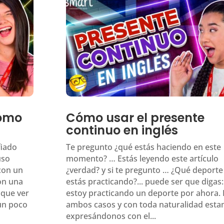
cómo
Cómo usar el presente
continuo en inglés
fiado
Te pregunto ¿qué estás haciendo en este
uso
momento? … Estás leyendo este artículo
con un
¿verdad? y si te pregunto … ¿Qué deporte
con una
estás practicando?... puede ser que digas
 que ver
estoy practicando un deporte por ahora. 
 un poco
ambos casos y con toda naturalidad est
expresándonos con el...