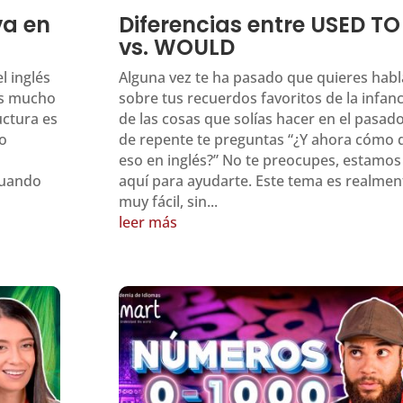
va en
Diferencias entre USED TO
vs. WOULD
l inglés
Alguna vez te ha pasado que quieres habl
as mucho
sobre tus recuerdos favoritos de la infanc
uctura es
de las cosas que solías hacer en el pasado
ho
de repente te preguntas “¿Y ahora cómo 
eso en inglés?” No te preocupes, estamos
cuando
aquí para ayudarte. Este tema es realmen
muy fácil, sin...
leer más