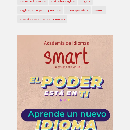
estudia frances
estudia ingles
ingles
ingles para principiantes
principiantes
smart
smart academia de idiomas