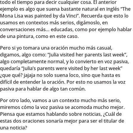
todo el tiempo para decir cualquier cosa. El anterior
ejemplo es algo que suena bastante natural en inglés “The
Mona Lisa was painted by da Vinci”. Recuerda que esto lo
usamos en contextos más serios, digámoslo, en
conversaciones más… educadas, como por ejemplo hablar
de una pintura, como en este caso.
Pero si yo tomara una oración mucho más casual,
digamos, algo como: “Julia visited her parents last week”,
algo completamente normal, y lo convierto en voz pasiva,
quedaría “Julia’s parents were visited by her last week”
¿que qué? jajaja no solo suena loco, sino que hasta es
difícil de entender la oración. Por esto no usamos la voz
pasiva para hablar de algo tan común.
Por otro lado, vamos a un contexto mucho más serio,
miremos cómo la voz pasiva se acomoda mucho mejor.
Piensa que estamos hablando sobre noticias, ¿Cuál de
estas dos oraciones sonaría mejor para ser el titular de
una noticia?