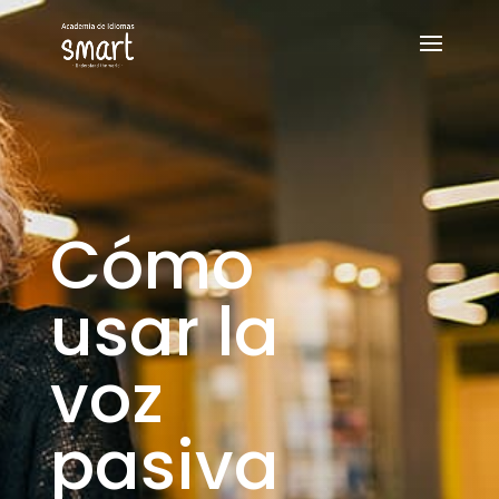
Cómo
usar la
voz
pasiva