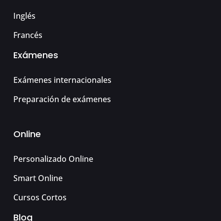
Inglés
Francés
Exámenes
Exámenes internacionales
Preparación de exámenes
Online
Personalizado Online
Smart Online
Cursos Cortos
Blog