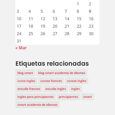
1
2
3
4
5
6
7
8
9
10
11
12
13
14
15
16
17
18
19
20
21
22
23
24
25
26
27
28
29
30
31
« Mar
Etiquetas relacionadas
blog smart
blog smart academia de idiomas
curso ingles
cursos frances
cursos ingles
estudia frances
estudia ingles
ingles
ingles para principiantes
principiantes
smart
smart academia de idiomas