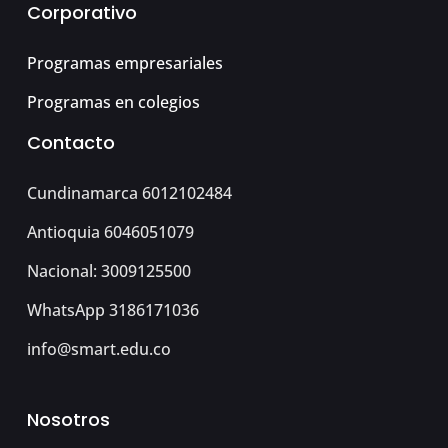
Corporativo
Programas empresariales
Programas en colegios
Contacto
Cundinamarca 6012102484
Antioquia 6046051079
Nacional: 3009125500
WhatsApp 3186171036
info@smart.edu.co
Nosotros