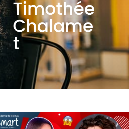
Timothée
Chalame
t