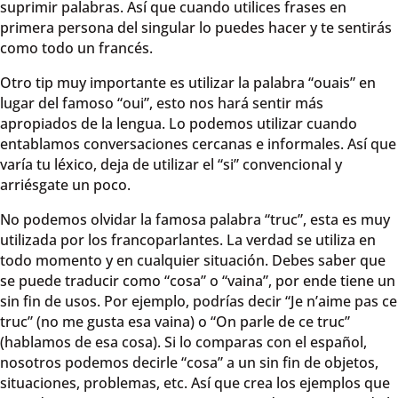
suprimir palabras. Así que cuando utilices frases en
primera persona del singular lo puedes hacer y te sentirás
como todo un francés.
Otro tip muy importante es utilizar la palabra “ouais” en
lugar del famoso “oui”, esto nos hará sentir más
apropiados de la lengua. Lo podemos utilizar cuando
entablamos conversaciones cercanas e informales. Así que
varía tu léxico, deja de utilizar el “si” convencional y
arriésgate un poco.
No podemos olvidar la famosa palabra “truc”, esta es muy
utilizada por los francoparlantes. La verdad se utiliza en
todo momento y en cualquier situación. Debes saber que
se puede traducir como “cosa” o “vaina”, por ende tiene un
sin fin de usos. Por ejemplo, podrías decir “Je n’aime pas ce
truc” (no me gusta esa vaina) o “On parle de ce truc”
(hablamos de esa cosa). Si lo comparas con el español,
nosotros podemos decirle “cosa” a un sin fin de objetos,
situaciones, problemas, etc. Así que crea los ejemplos que