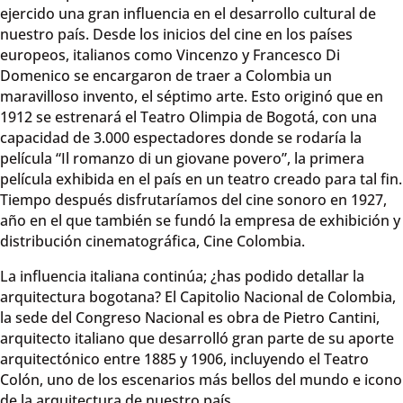
ejercido una gran influencia en el desarrollo cultural de
nuestro país. Desde los inicios del cine en los países
europeos, italianos como Vincenzo y Francesco Di
Domenico se encargaron de traer a Colombia un
maravilloso invento, el séptimo arte. Esto originó que en
1912 se estrenará el Teatro Olimpia de Bogotá, con una
capacidad de 3.000 espectadores donde se rodaría la
película “Il romanzo di un giovane povero”, la primera
película exhibida en el país en un teatro creado para tal fin.
Tiempo después disfrutaríamos del cine sonoro en 1927,
año en el que también se fundó la empresa de exhibición y
distribución cinematográfica, Cine Colombia.
La influencia italiana continúa; ¿has podido detallar la
arquitectura bogotana? El Capitolio Nacional de Colombia,
la sede del Congreso Nacional es obra de Pietro Cantini,
arquitecto italiano que desarrolló gran parte de su aporte
arquitectónico entre 1885 y 1906, incluyendo el Teatro
Colón, uno de los escenarios más bellos del mundo e icono
de la arquitectura de nuestro país.