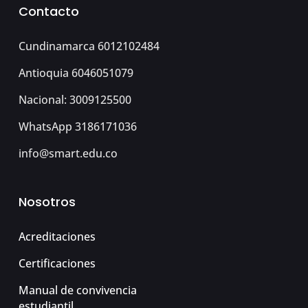
Contacto
Cundinamarca 6012102484
Antioquia 6046051079
Nacional: 3009125500
WhatsApp 3186171036
info@smart.edu.co
Nosotros
Acreditaciones
Certificaciones
Manual de convivencia
estudiantil