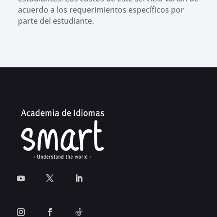
acuerdo a los requerimientos específicos por
parte del estudiante.