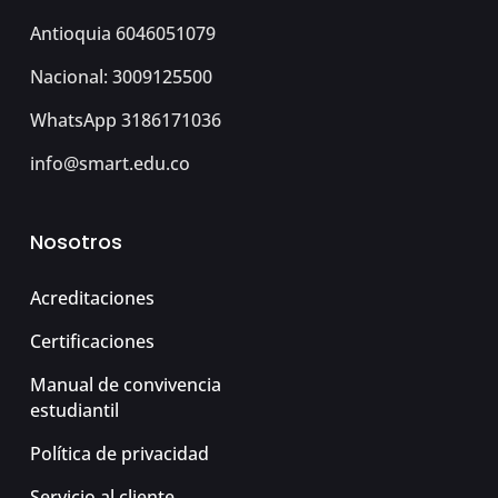
Antioquia 6046051079
Nacional: 3009125500
WhatsApp 3186171036
info@smart.edu.co
Nosotros
Acreditaciones
Certificaciones
Manual de convivencia
estudiantil
Política de privacidad
Servicio al cliente