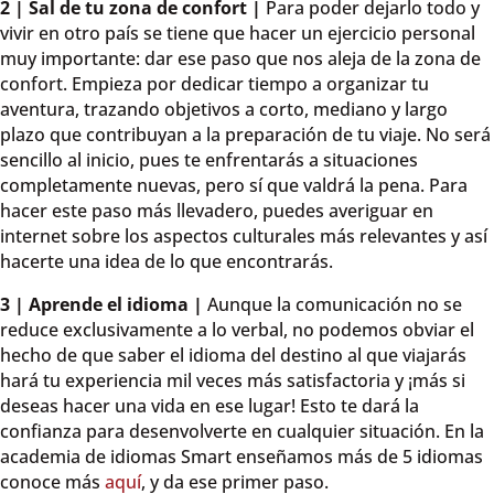
2 | Sal de tu zona de confort |
Para poder dejarlo todo y
vivir en otro país se tiene que hacer un ejercicio personal
muy importante: dar ese paso que nos aleja de la zona de
confort. Empieza por dedicar tiempo a organizar tu
aventura, trazando objetivos a corto, mediano y largo
plazo que contribuyan a la preparación de tu viaje. No será
sencillo al inicio, pues te enfrentarás a situaciones
completamente nuevas, pero sí que valdrá la pena. Para
hacer este paso más llevadero, puedes averiguar en
internet sobre los aspectos culturales más relevantes y así
hacerte una idea de lo que encontrarás.
3 | Aprende el idioma |
Aunque la comunicación no se
reduce exclusivamente a lo verbal, no podemos obviar el
hecho de que saber el idioma del destino al que viajarás
hará tu experiencia mil veces más satisfactoria y ¡más si
deseas hacer una vida en ese lugar! Esto te dará la
confianza para desenvolverte en cualquier situación. En la
academia de idiomas Smart enseñamos más de 5 idiomas
conoce más
aquí
, y da ese primer paso.