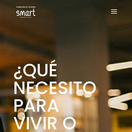
¿QUÉ
NECESITO
PARA
VIVIR O