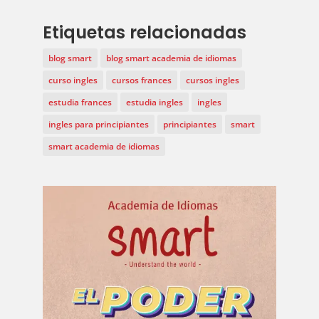
Etiquetas relacionadas
blog smart
blog smart academia de idiomas
curso ingles
cursos frances
cursos ingles
estudia frances
estudia ingles
ingles
ingles para principiantes
principiantes
smart
smart academia de idiomas