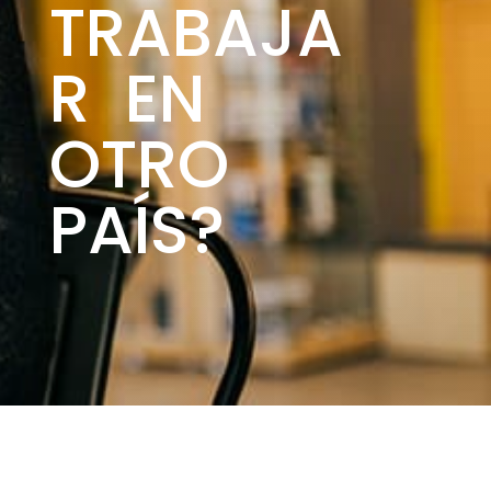
TRABAJA
R EN
OTRO
PAÍS?