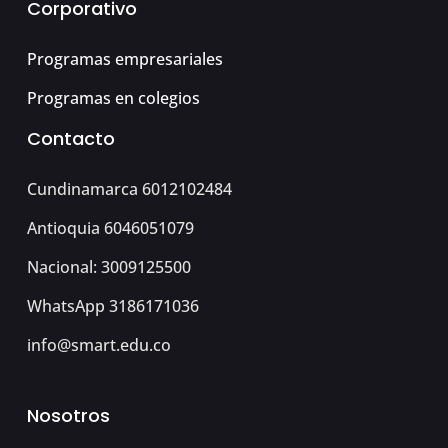
Corporativo
Programas empresariales
Programas en colegios
Contacto
Cundinamarca 6012102484
Antioquia 6046051079
Nacional: 3009125500
WhatsApp 3186171036
info@smart.edu.co
Nosotros