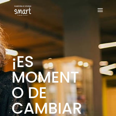
¡ES
MOMENT
O DE
CAMBIAR