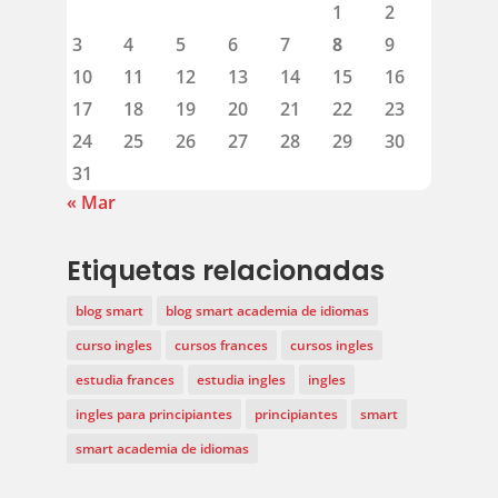
1
2
3
4
5
6
7
8
9
10
11
12
13
14
15
16
17
18
19
20
21
22
23
24
25
26
27
28
29
30
31
« Mar
Etiquetas relacionadas
blog smart
blog smart academia de idiomas
curso ingles
cursos frances
cursos ingles
estudia frances
estudia ingles
ingles
ingles para principiantes
principiantes
smart
smart academia de idiomas