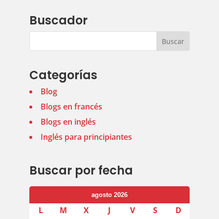
Buscador
Categorías
Blog
Blogs en francés
Blogs en inglés
Inglés para principiantes
Buscar por fecha
agosto 2026
L
M
X
J
V
S
D