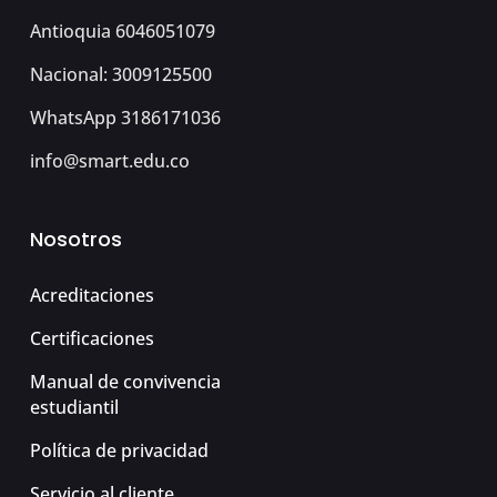
Antioquia 6046051079
Nacional: 3009125500
WhatsApp 3186171036
info@smart.edu.co
Nosotros
Acreditaciones
Certificaciones
Manual de convivencia
estudiantil
Política de privacidad
Servicio al cliente