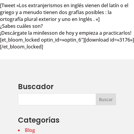
[Tweet «Los extranjerismos en inglés vienen del latín o el
griego y a menudo tienen dos grafías posibles : la
ortografía plural exterior y uno en Inglés . «]
¿Sabes cuáles son?
¡Descárgate la minilesson de hoy y empieza a practicarlos!
[et_bloom_locked optin_id=»optin_6″][download id=»3176»]
[/et_bloom_locked]
Buscador
Categorías
Blog