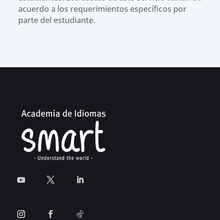
acuerdo a los requerimientos específicos por
parte del estudiante.