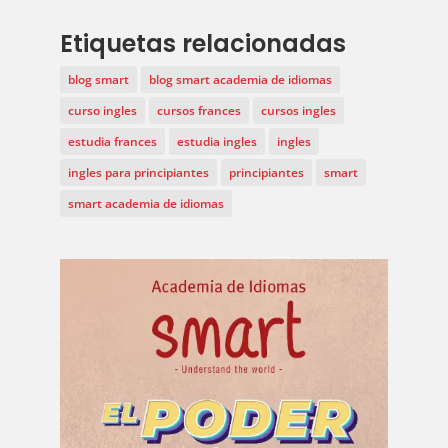
Etiquetas relacionadas
blog smart
blog smart academia de idiomas
curso ingles
cursos frances
cursos ingles
estudia frances
estudia ingles
ingles
ingles para principiantes
principiantes
smart
smart academia de idiomas