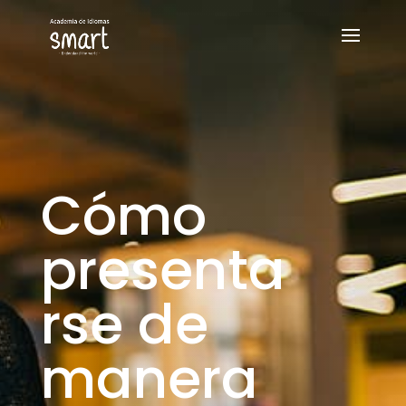
Cómo
presenta
rse de
manera