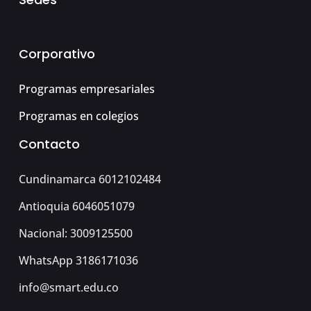
Corporativo
Programas empresariales
Programas en colegios
Contacto
Cundinamarca 6012102484
Antioquia 6046051079
Nacional: 3009125500
WhatsApp 3186171036
info@smart.edu.co