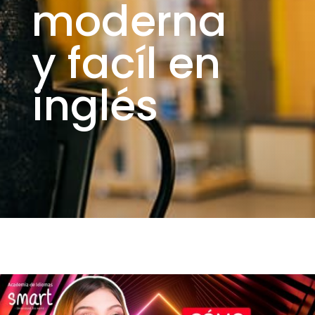
moderna
y facíl en
inglés