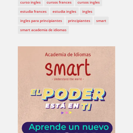
curso ingles
cursos frances
cursos ingles
estudia frances
estudia ingles
ingles
ingles para principiantes
principiantes
smart
smart academia de idiomas