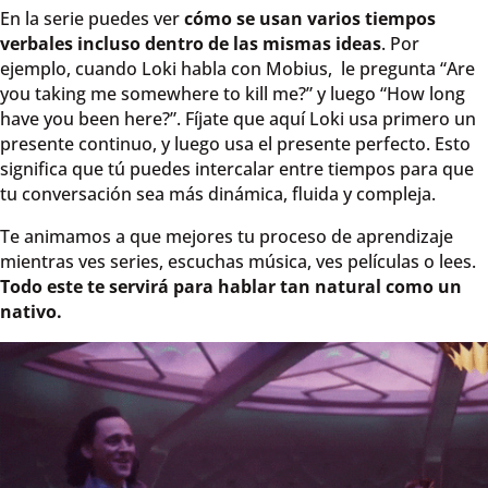
En la serie puedes ver
cómo se usan varios tiempos
verbales incluso dentro de las mismas ideas
. Por
ejemplo, cuando Loki habla con Mobius, le pregunta “Are
you taking me somewhere to kill me?” y luego “How long
have you been here?”. Fíjate que aquí Loki usa primero un
presente continuo, y luego usa el presente perfecto. Esto
significa que tú puedes intercalar entre tiempos para que
tu conversación sea más dinámica, fluida y compleja.
Te animamos a que mejores tu proceso de aprendizaje
mientras ves series, escuchas música, ves películas o lees.
Todo este te servirá para hablar tan natural como un
nativo.