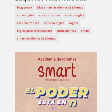
blog smart
blog smart academia de idiomas
curso ingles
cursos frances
cursos ingles
estudia frances
estudia ingles
ingles
ingles para principiantes
principiantes
smart
smart academia de idiomas