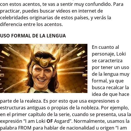
con estos acentos, te vas a sentir muy confundido. Para
practicar, puedes buscar videos en internet de
celebridades originarias de estos países, y verás la
diferencia entre los acentos.
USO FORMAL DE LA LENGUA
En cuanto al
personaje, Loki
se caracteriza
por tener un uso
de la lengua muy
formal, ya que
busca recalcar la
idea de que hace
parte de la realeza. Es por esto que usa expresiones o
estructuras antiguas o propias de la nobleza. Por ejemplo,
en el primer capítulo de la serie, cuando se presenta, usa la
expresión “I am Loki
OF
Asgard”. Normalmente, usamos la
palabra FROM para hablar de nacionalidad u origen “I am