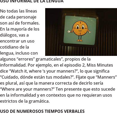
USO INFORMAL DE LA LENGUA
No todas las líneas
de cada personaje
son así de formales.
En la mayoría de los
diálogos, vas a
encontrar un uso
cotidiano de la
lengua, incluso con
algunos “errores” gramaticales”, propios de la
informalidad. Por ejemplo, en el episodio 2, Miss Minutes
dice “Watch it, where ‘s your manners?”, lo que significa
“Cuidado, dónde están tus modales?”. Fíjate que “Manners”
es plural, así que la manera correcta de decirlo sería
“Where are your manners?” Ten presente que esto sucede
en la informalidad y en contextos que no requieran usos
estrictos de la gramática.
USO DE NUMEROSOS TIEMPOS VERBALES