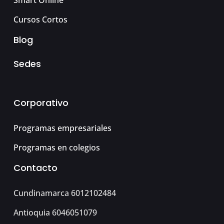
Smart Online
Cursos Cortos
Blog
Sedes
Corporativo
Programas empresariales
Programas en colegios
Contacto
Cundinamarca 6012102484
Antioquia 6046051079