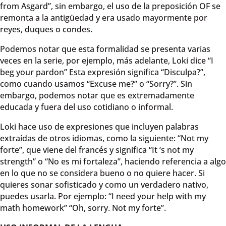
from Asgard”, sin embargo, el uso de la preposición OF se
remonta a la antigüedad y era usado mayormente por
reyes, duques o condes.
Podemos notar que esta formalidad se presenta varias
veces en la serie, por ejemplo, más adelante, Loki dice “I
beg your pardon” Esta expresión significa “Disculpa?”,
como cuando usamos “Excuse me?” o “Sorry?”. Sin
embargo, podemos notar que es extremadamente
educada y fuera del uso cotidiano o informal.
Loki hace uso de expresiones que incluyen palabras
extraídas de otros idiomas, como la siguiente: “Not my
forte”, que viene del francés y significa “It ‘s not my
strength” o “No es mi fortaleza”, haciendo referencia a algo
en lo que no se considera bueno o no quiere hacer. Si
quieres sonar sofisticado y como un verdadero nativo,
puedes usarla. Por ejemplo: “I need your help with my
math homework” “Oh, sorry. Not my forte”.