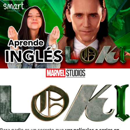
Para nadie es un secreto que
ver películas o series en