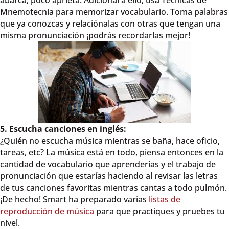
abarca, poco aprieta. Adicional a ello, usa Técnicas de
Mnemotecnia para memorizar vocabulario. Toma palabras
que ya conozcas y relaciónalas con otras que tengan una
misma pronunciación ¡podrás recordarlas mejor!
5. Escucha canciones en inglés:
¿Quién no escucha música mientras se baña, hace oficio,
tareas, etc? La música está en todo, piensa entonces en la
cantidad de vocabulario que aprenderías y el trabajo de
pronunciación que estarías haciendo al revisar las letras
de tus canciones favoritas mientras cantas a todo pulmón.
¡De hecho! Smart ha preparado varias
listas de
reproducción de música
para que practiques y pruebes tu
nivel.