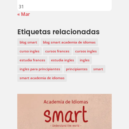
31
« Mar
Etiquetas relacionadas
blog smart
blog smart academia de idiomas
curso ingles
cursos frances
cursos ingles
estudia frances
estudia ingles
ingles
ingles para principiantes
principiantes
smart
smart academia de idiomas