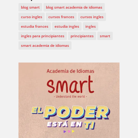
blog smart
blog smart academia de idiomas
curso ingles
cursos frances
cursos ingles
estudia frances
estudia ingles
ingles
ingles para principiantes
principiantes
smart
smart academia de idiomas