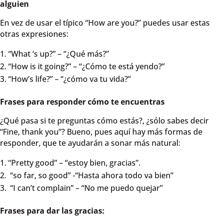
alguien
En vez de usar el típico “How are you?” puedes usar estas
otras expresiones:
“What ‘s up?” – “¿Qué más?”
“How is it going?” – “¿Cómo te está yendo?”
“How’s life?” – “¿cómo va tu vida?”
Frases para responder cómo te encuentras
¿Qué pasa si te preguntas cómo estás?, ¿sólo sabes decir
“Fine, thank you”? Bueno, pues aquí hay más formas de
responder, que te ayudarán a sonar más natural:
“Pretty good” – “estoy bien, gracias”.
“so far, so good” -“Hasta ahora todo va bien”
“I can’t complain” – “No me puedo quejar”
Frases para dar las gracias: