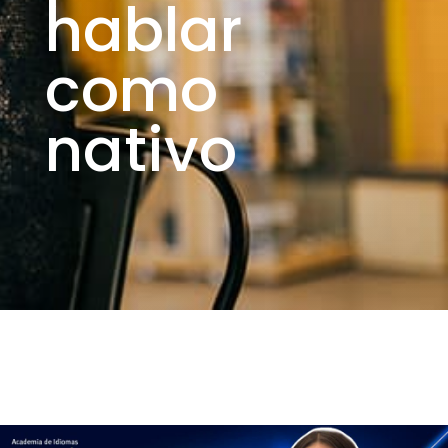
hablar
como
nativo