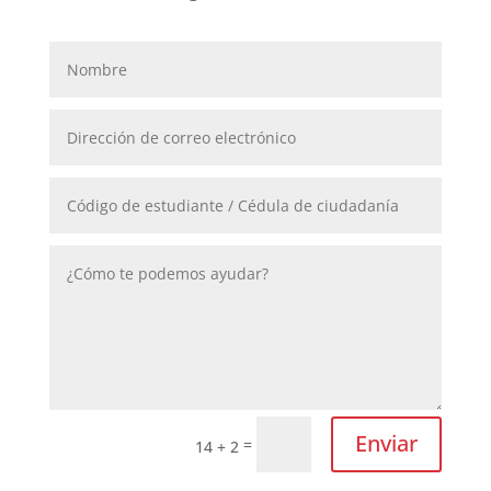
Enviar
=
14 + 2