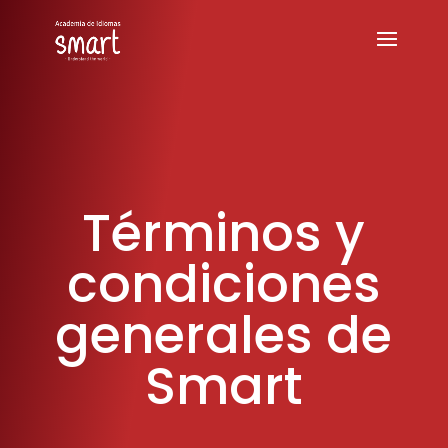
Términos y
condiciones
generales de
Smart