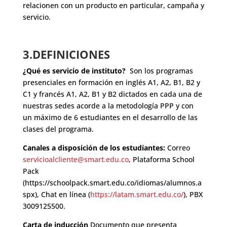
relacionen con un producto en particular, campaña y
servicio.
3.DEFINICIONES
¿Qué es servicio de instituto?
Son los programas
presenciales en formación en inglés A1, A2, B1, B2 y
C1 y francés A1, A2, B1 y B2 dictados en cada una de
nuestras sedes acorde a la metodología PPP y con
un máximo de 6 estudiantes en el desarrollo de las
clases del programa.
Canales a disposición de los estudiantes:
Correo
servicioalcliente@smart.edu.co
, Plataforma School
Pack
(https://schoolpack.smart.edu.co/idiomas/alumnos.a
spx), Chat en línea (
https://latam.smart.edu.co/
), PBX
3009125500.
Carta de inducción
Documento que presenta