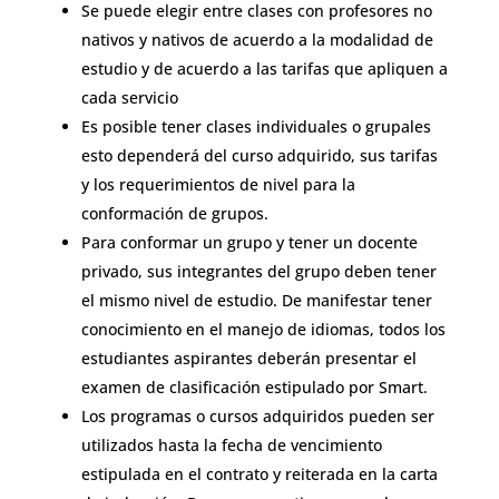
Se puede elegir entre clases con profesores no
nativos y nativos de acuerdo a la modalidad de
estudio y de acuerdo a las tarifas que apliquen a
cada servicio
Es posible tener clases individuales o grupales
esto dependerá del curso adquirido, sus tarifas
y los requerimientos de nivel para la
conformación de grupos.
Para conformar un grupo y tener un docente
privado, sus integrantes del grupo deben tener
el mismo nivel de estudio. De manifestar tener
conocimiento en el manejo de idiomas, todos los
estudiantes aspirantes deberán presentar el
examen de clasificación estipulado por Smart.
Los programas o cursos adquiridos pueden ser
utilizados hasta la fecha de vencimiento
estipulada en el contrato y reiterada en la carta