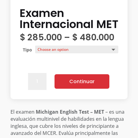
Examen
Internacional MET
$
285.000
–
$
480.000
Tipo
Examen
Continuar
Internacional
MET
quantity
El examen
Michigan English Test – MET
– es una
evaluación multinivel de habilidades en la lengua
inglesa, que cubre los niveles de principiante a
avanzado del MCER. Evalúa principalmente las