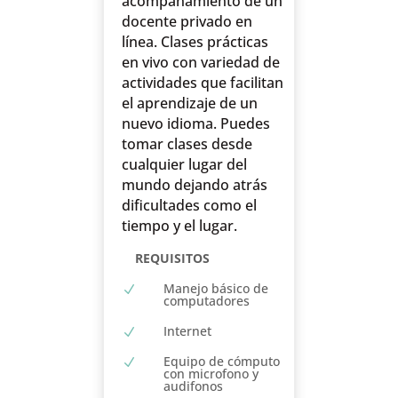
acompañamiento de un
docente privado en
línea. Clases prácticas
en vivo con variedad de
actividades que facilitan
el aprendizaje de un
nuevo idioma. Puedes
tomar clases desde
cualquier lugar del
mundo dejando atrás
dificultades como el
tiempo y el lugar.
REQUISITOS
Manejo básico de
N
computadores
Internet
N
Equipo de cómputo
N
con microfono y
audifonos