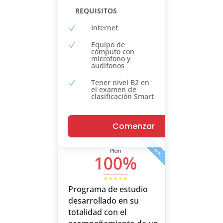
REQUISITOS
Internet
N
Equipo de
N
cómputo con
microfono y
audifonos
Tener nivel B2 en
N
el examen de
clasificación Smart
Comenzar
Programa de estudio
desarrollado en su
totalidad con el