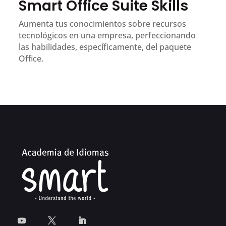
Smart Office Suite Skills
Aumenta tus conocimientos sobre recursos
tecnológicos en una empresa, perfeccionando
las habilidades, específicamente, del paquete
Office.