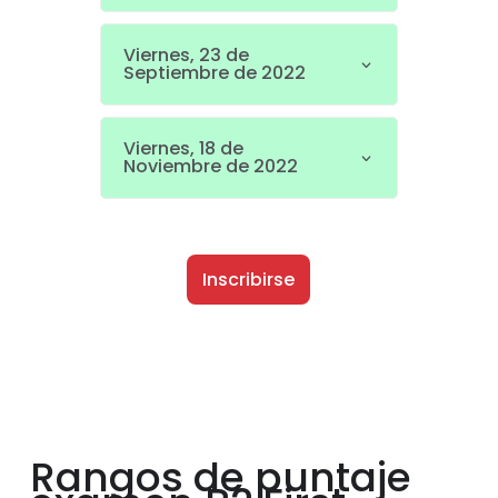
Viernes, 23 de
Septiembre de 2022
Viernes, 18 de
Noviembre de 2022
Inscribirse
Rangos de puntaje