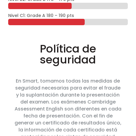
53 – 63%
53 – 63%
Nivel C1: Grade A 180 – 190 pts
64 – 80%
64 – 80%
Política de
seguridad
En Smart, tomamos todas las medidas de
seguridad necesarias para evitar el fraude
y la suplantación durante la presentación
del examen. Los exámenes Cambridge
Assessment English son diferentes en cada
fecha de presentación. Con el fin de
generar un certificado de resultados único,
la información de cada certificado está