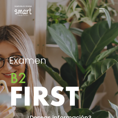
Examen
¿Deseas información?