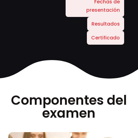
Fechas de
presentación
Resultados
Certificado
Componentes del
examen