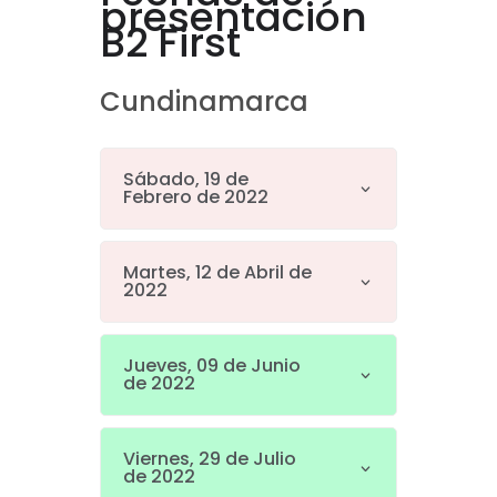
presentación
B2 First
Cundinamarca
Sábado, 19 de
Febrero de 2022
Martes, 12 de Abril de
2022
Jueves, 09 de Junio
de 2022
Viernes, 29 de Julio
de 2022