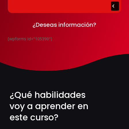
¿Deseas información?
[wpforms id="105390"]
¿Qué habilidades
voy a aprender en
este curso?