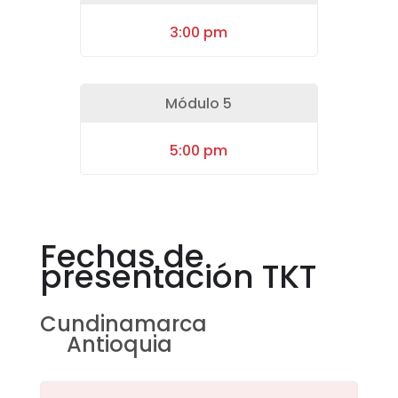
3:00 pm
Módulo 5
5:00 pm
Fechas de
presentación TKT
Cundinamarca
Antioquia