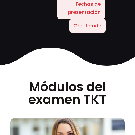
Fechas de
presentación
Certificado
Módulos del
examen TKT