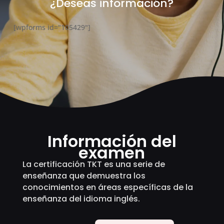
¿Deseas información?
[wpforms id="105429"]
Información del
examen
La certificación TKT es una serie de
enseñanza que demuestra los
conocimientos en áreas específicas de la
enseñanza del idioma inglés.