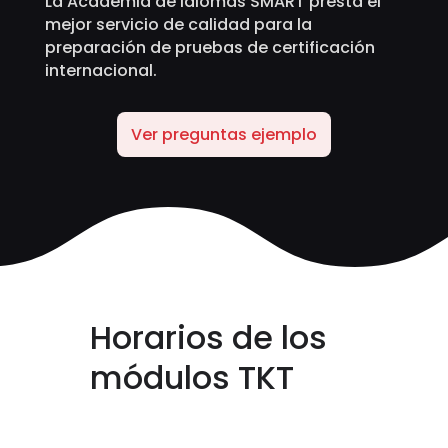
La Academia de Idiomas SMART presta el
mejor servicio de calidad para la
preparación de pruebas de certificación
internacional.
Ver preguntas ejemplo
Horarios de los
módulos TKT