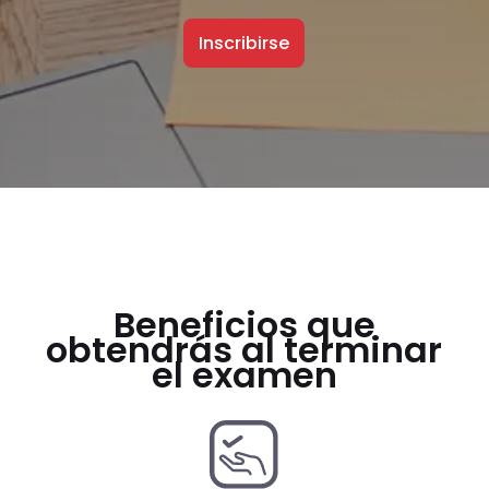
Inscribirse
Beneficios que
obtendrás al terminar
el examen