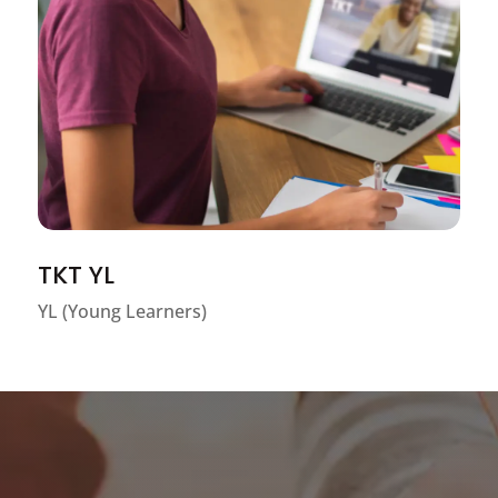
TKT YL
YL (Young Learners)